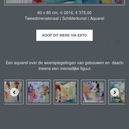
60 x 80 cm, © 2016, € 375,00
Tweedimensionaal | Schilderkunst | Aquarel
KOOP DIT WERK VIA EXTO
Stuur als kunstkaart
Vanaf € 2,95 excl. porto
Een aquarel over de weerspiegelingen van gebouwen en daarin
ineens een menselijke figuur.